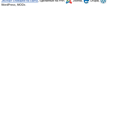
Экспорт словарей на сайты
, сделанные на PHP,
Joomla,
Drupal,
WordPress, MODx.