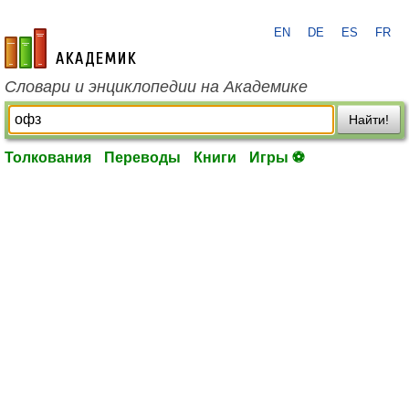
EN
DE
ES
FR
academic.ru
Словари и энциклопедии на Академике
Найти!
Толкования
Переводы
Книги
Игры ⚽